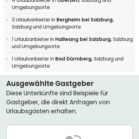
4 Urlaubanbieter in
Oberalm
,
Salzburg und
Umgebungsorte
3 Urlaubanbieter in
Bergheim bei Salzburg
,
Salzburg und Umgebungsorte
1 Urlaubanbieter in
Hallwang bei Salzburg
,
Salzburg
und Umgebungsorte
1 Urlaubanbieter in
Bad Dürrnberg
,
Salzburg und
Umgebungsorte
Ausgewählte Gastgeber
Diese Unterkünfte sind Beispiele für
Gastgeber, die direkt Anfragen von
Urlaubsgästen erhalten.