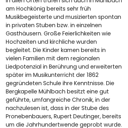
in allen Orten trafen sich auch in Mühlbach
am Hochkönig bereits sehr früh
Musikbegeisterte und musizierten spontan
in privaten Stuben bzw. in einzelnen
Gasthäusern. Große Feierlichkeiten wie
Hochzeiten und kirchliche wurden
begleitet. Die Kinder kamen bereits in
vielen Familien mit dem regionalen
Liedpotenzial in Berührung und erweiterten
später im Musikunterricht der 1862
gegründeten Schule ihre Kenntnisse. Die
Bergkapelle Mühlbach besitzt eine gut
geführte, umfangreiche Chronik, in der
nachzulesen ist, dass in der Stube des
Pronebenbauers, Rupert Deutinger, bereits
um die Jahrhundertwende geprobt wurde.