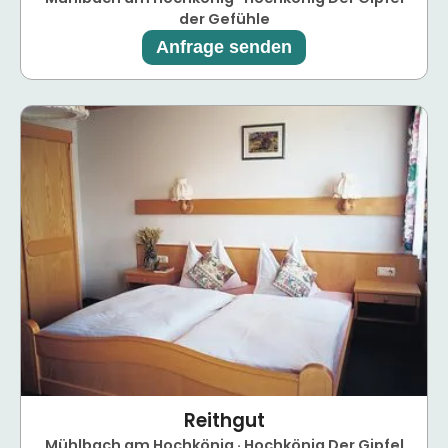
der Gefühle
Anfrage senden
Reithgut
Mühlbach am Hochkönig · Hochkönig Der Gipfel