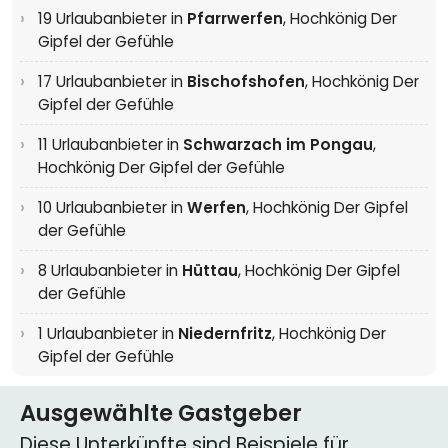
19 Urlaubanbieter in
Pfarrwerfen
,
Hochkönig Der
Gipfel der Gefühle
17 Urlaubanbieter in
Bischofshofen
,
Hochkönig Der
Gipfel der Gefühle
11 Urlaubanbieter in
Schwarzach im Pongau
,
Hochkönig Der Gipfel der Gefühle
10 Urlaubanbieter in
Werfen
,
Hochkönig Der Gipfel
der Gefühle
8 Urlaubanbieter in
Hüttau
,
Hochkönig Der Gipfel
der Gefühle
1 Urlaubanbieter in
Niedernfritz
,
Hochkönig Der
Gipfel der Gefühle
Ausgewählte Gastgeber
Diese Unterkünfte sind Beispiele für