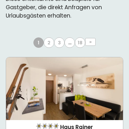
Gastgeber, die direkt Anfragen von
Urlaubsgästen erhalten.
»
1
2
3
…
18
Haus Rainer