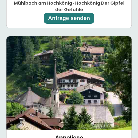
Mühlbach am Hochkönig · Hochkönig Der Gipfel
der Gefühle
Anfrage senden
Anneliese