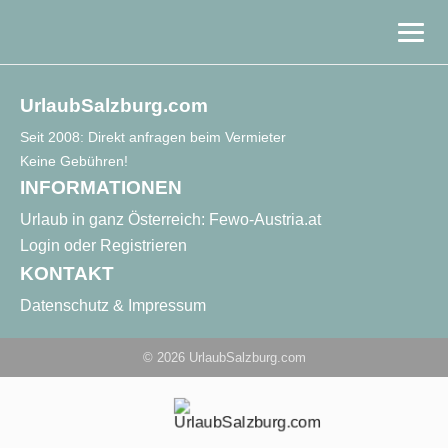
Stadt & Kultur
UrlaubSalzburg.com
Berge & Natur
Seit 2008: Direkt anfragen beim Vermieter
Keine Gebühren!
INFORMATIONEN
Land & See
Urlaub in ganz Österreich: Fewo-Austria.at
EN
Login oder Registrieren
KONTAKT
Datenschutz & Impressum
© 2026 UrlaubSalzburg.com