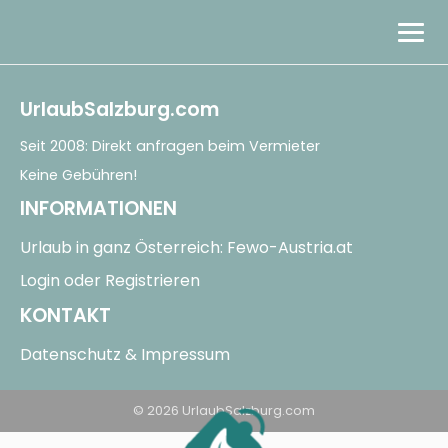
Stadt & Kultur
UrlaubSalzburg.com
Berge & Natur
Seit 2008: Direkt anfragen beim Vermieter
Keine Gebühren!
Land & See
INFORMATIONEN
Urlaub in ganz Österreich: Fewo-Austria.at
EN
Login oder Registrieren
KONTAKT
Datenschutz & Impressum
© 2026 UrlaubSalzburg.com